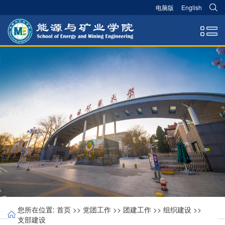
电脑版
English
您所在位置:
首页
>>
党团工作
>>
团建工作
>>
组织建设
>>
支部建设