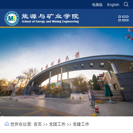
电脑版
English
您所在位置:
首页
>>
党团工作
>>
党建工作