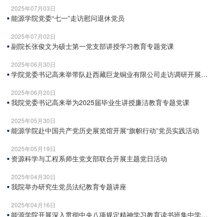
2025年07月03日
能源学院党委“七一”走访慰问退休党员
2025年07月02日
副院长张俊文为硕士第一党支部讲授学习教育专题党课
2025年06月30日
学院党委书记高来举带队赴西藏巨龙铜业有限公司走访调研开展校
企-师生共建联建活动
2025年06月20日
我院党委书记高来举为2025届毕业生讲授廉洁教育专题党课
2025年05月30日
能源学院赴中国共产党历史展览馆开展“旗帜行动”党员实践活动
2025年05月19日
资源科学与工程系师生党支部联合开展主题党日活动
2025年04月30日
我院举办研究生党员法纪教育专题讲座
2025年04月16日
能源学院开展深入贯彻中央八项规定精神学习教育读书班集中学习