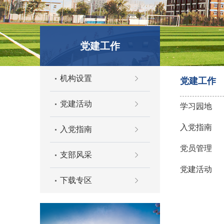
党建工作
机构设置
党建工作
党建活动
学习园地
入党指南
入党指南
党员管理
支部风采
党建活动
下载专区