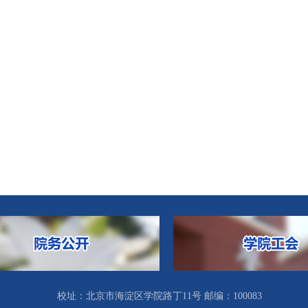
校址：北京市海淀区学院路丁11号 邮编：100083