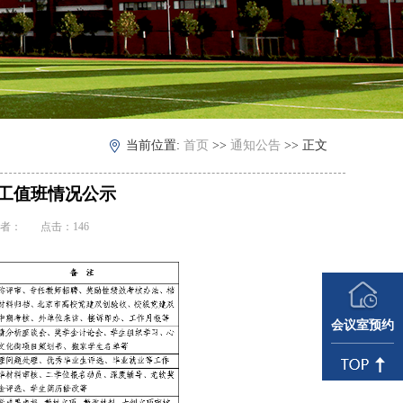
当前位置:
首页
>>
通知公告
>> 正文
工值班情况公示
： 作者： 点击：
146
会议室预约