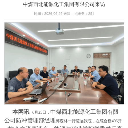
中煤西北能源化工集团有限公司来访
时间：2026-06-26 来源： 点击数：
251
本网讯
中煤西北能源化工集团有限
6月25日，
公司
防冲管理部经理
郭森林一行莅临我院，在综合楼
406开