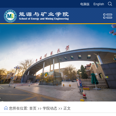
电脑版
English
您所在位置:
首页
>>
学院动态
>> 正文