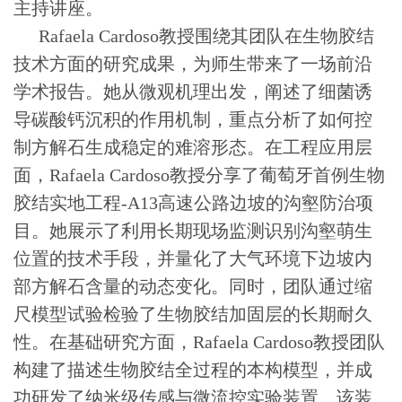
主持讲座。
Rafaela Cardoso
教授围绕其团队在生物胶结
技术方面的研究成果，为师生带来了一场前沿
学术报告。她从微观机理出发，阐述了细菌诱
导碳酸钙沉积的作用机制，重点分析了如何控
制方解石生成稳定的难溶形态。
在工程应用层
面，
Rafaela Cardoso
教授分享了葡萄牙首例生物
胶结实地工程-A13高速公路边坡的沟壑防治项
目。她展示了利用长期现场监测识别沟壑萌生
位置的技术手段，并量化了大气环境下边坡内
部方解石含量的动态变化。同时，团队通过缩
尺模型试
验检验了生物胶结加固层的长期耐久
性。在基础研究方面，
Rafaela Cardoso
教授团队
构建了描述生物胶结全过程的本构模型，并成
功研发了纳米级传感与微流控实验装置。该装