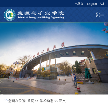
电脑版
English
您所在位置:
首页
>>
学术动态
>> 正文