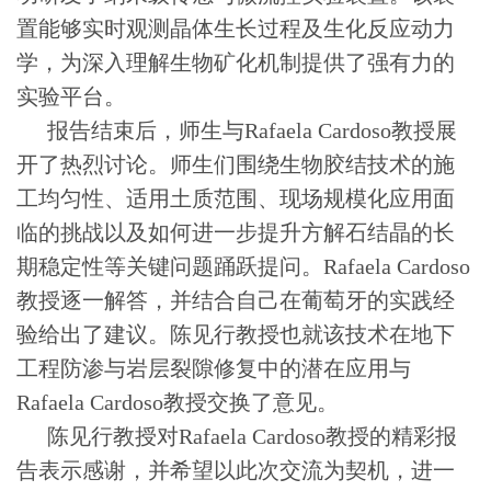
置能够实时观测晶体生长过程及生化反应动力
学，为深入理解生物矿化机制提供了强有力的
实验平台。
报告结束后，师生与
Rafaela Cardoso
教授展
开了热烈讨论。师生们围绕生物胶结技术的施
工均匀性、适用土质范围、现场规模化应用面
临的挑战以
及如何进一步提升方解石结晶的长
期稳定性等关键问题踊跃提问。
Rafaela Cardoso
教授逐一解答，并结合自己在葡萄牙的实践经
验给出了建议。陈见行教授也就该技术在地下
工程防渗与岩层裂隙修复中的潜在应用与
Rafaela Cardoso
教授交换了意见。
陈见行教授对
Rafaela Cardoso
教授的精彩报
告表示感谢，并希望以此次交流为契机，进一