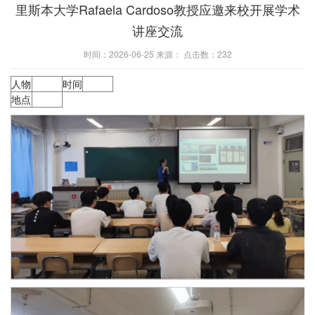
里斯本大学Rafaela Cardoso教授应邀来校开展学术
讲座交流
时间：2026-06-25 来源： 点击数：
232
人物
时间
地点