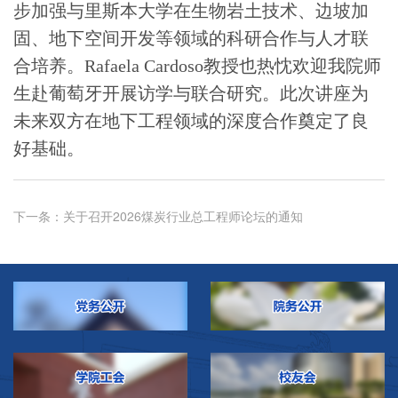
步加强
与里斯本大学在生物岩土技术、边坡加
固、地下空间开发等领域的科研合作与人才联
合培养。
Rafaela Cardoso
教授也热忱欢迎我院师
生赴葡萄牙开展访学与联合研究。此次讲座为
未来双方在
地下工程领域的深度合作奠定了良
好基础。
下一条：
关于召开2026煤炭行业总工程师论坛的通知