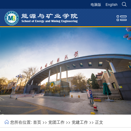
电脑版
English
您所在位置:
首页
>>
党团工作
>>
党建工作
>> 正文