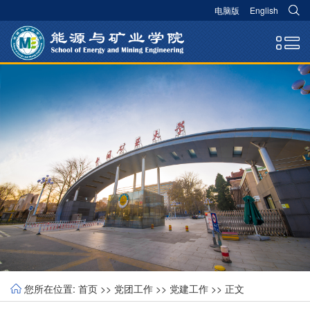
电脑版
English
您所在位置:
首页
>>
党团工作
>>
党建工作
>> 正文