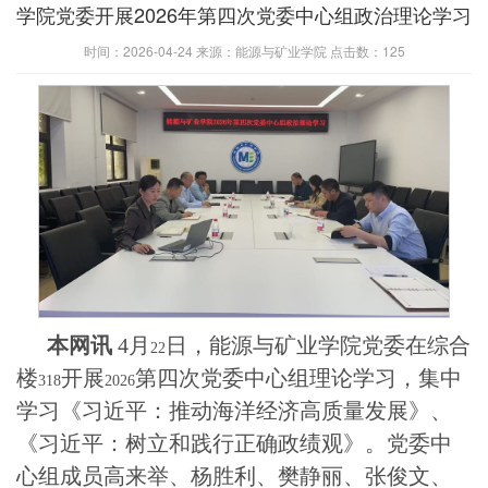
学院党委开展2026年第四次党委中心组政治理论学习
时间：2026-04-24 来源：能源与矿业学院 点击数：
125
本网讯
4
月
日，能源与矿业学院党委在综合
22
楼
开展
第四次党委中心组理论学习，集中
318
2026
学习《习近平：推动海洋经济高质量发展》、
《习近平：树立和践行正确政绩观》。党委中
心组成员高来举、杨胜利、樊静丽、张俊文、